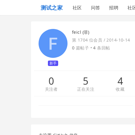
测试之家
社区
问答
招聘
社
feicl (菲)
第 1704 位会员 /
2014-10-14
0
篇帖子 •
4
条回帖
新手
0
5
4
关注者
正在关注
收藏