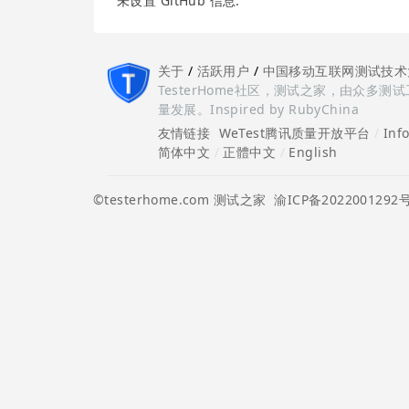
未设置 GitHub 信息.
关于
/
活跃用户
/
中国移动互联网测试技术
TesterHome社区，测试之家，由众
量发展。Inspired by RubyChina
友情链接
WeTest腾讯质量开放平台
/
Inf
简体中文
/
正體中文
/
English
©testerhome.com 测试之家
渝ICP备2022001292