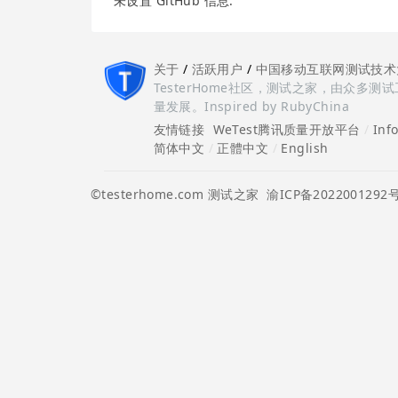
未设置 GitHub 信息.
关于
/
活跃用户
/
中国移动互联网测试技术
TesterHome社区，测试之家，由众
量发展。Inspired by RubyChina
友情链接
WeTest腾讯质量开放平台
/
Inf
简体中文
/
正體中文
/
English
©testerhome.com 测试之家
渝ICP备2022001292