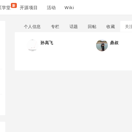
新
区学堂
开源项目
活动
Wiki
个人信息
专栏
话题
回帖
收藏
关
孙高飞
鼎叔