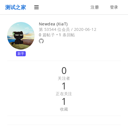
测试之家
注册
登录
Newdea (XiaT)
第 53544 位会员 /
2020-06-12
0
篇帖子 •
1
条回帖
新手
0
关注者
1
正在关注
1
收藏