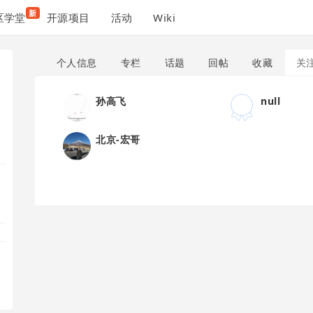
新
区学堂
开源项目
活动
Wiki
个人信息
专栏
话题
回帖
收藏
关
孙高飞
null
北京-宏哥