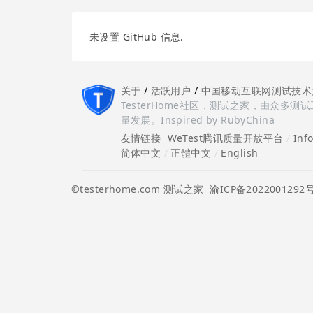
未设置 GitHub 信息.
关于
/
活跃用户
/
中国移动互联网测试技术
TesterHome社区，测试之家，由众
量发展。Inspired by RubyChina
友情链接
WeTest腾讯质量开放平台
/
Inf
简体中文
/
正體中文
/
English
©testerhome.com 测试之家
渝ICP备2022001292