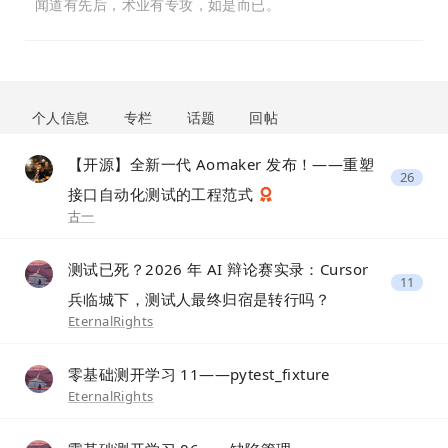
闻道有先后，术业有专攻，如是而已。
个人信息
专栏
话题
回帖
【开源】全新一代 Aomaker 发布！——重塑
26
接口自动化测试的工程范式
古一
测试已死？2026 年 AI 辩论赛实录：Cursor
11
兵临城下，测试人最终归宿是转行吗？
EternalRights
零基础测开学习 11——pytest_fixture
EternalRights