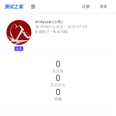
测试之家
注册
登录
AndyLaw (小舟)
第 99985 位会员 /
2025-07-09
0
篇帖子 •
8
条回帖
会员
0
关注者
0
正在关注
0
收藏