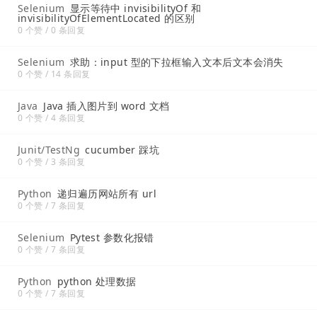
Selenium
显示等待中 invisibilityOf 和
invisibilityOfElementLocated 的区别
0 个赞 / 0 条回复
Selenium
求助：input 型的下拉框输入文本后文本会消失
0 个赞 / 14 条回复
Java
Java 插入图片到 word 文档
0 个赞 / 4 条回复
Junit/TestNg
cucumber 踩坑
0 个赞 / 3 条回复
Python
递归遍历网站所有 url
0 个赞 / 7 条回复
Selenium
Pytest 参数化报错
0 个赞 / 7 条回复
Python
python 处理数据
0 个赞 / 7 条回复