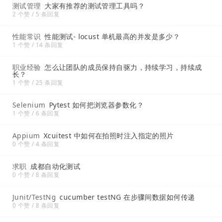
测试管理
大家有推荐的测试管理工具吗？
2 个赞 / 5 条回复
性能常识
性能测试- locust 单机最高的并发是多少？
1 个赞 / 14 条回复
职业经验
怎么让团队的成员保持自驱力，持续学习，持续成
长？
1 个赞 / 25 条回复
Selenium
Pytest 如何把浏览器参数化？
1 个赞 / 6 条回复
Appium
Xcuitest 中如何在拍照时注入指定的照片
0 个赞 / 4 条回复
求职
成都自动化测试
0 个赞 / 8 条回复
Junit/TestNg
cucumber testNG 在步骤间数据如何传递
0 个赞 / 8 条回复