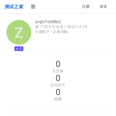
测试之家
注册
登录
zzq571029822
第 77870 位会员 /
2022-12-28
1
篇帖子 •
2
条回帖
会员
0
关注者
0
正在关注
0
收藏