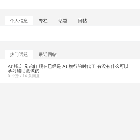
个人信息
专栏
话题
回帖
热门话题
最近回帖
AI测试
兄弟们 现在已经是 AI 横行的时代了 有没有什么可以
学习辅助测试的
0 个赞 / 14 条回复