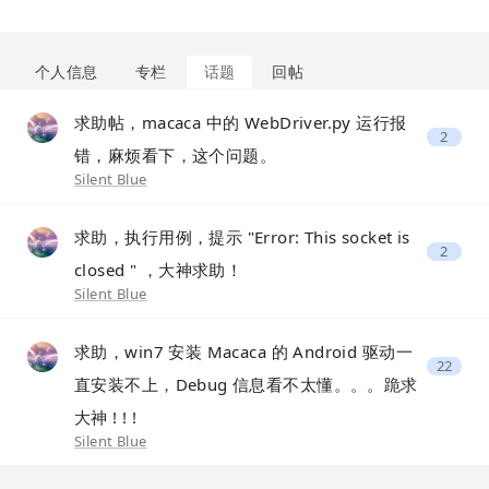
个人信息
专栏
话题
回帖
求助帖，macaca 中的 WebDriver.py 运行报
2
错，麻烦看下，这个问题。
Silent Blue
求助，执行用例，提示 "Error: This socket is
2
closed " ，大神求助！
Silent Blue
求助，win7 安装 Macaca 的 Android 驱动一
22
直安装不上，Debug 信息看不太懂。。。跪求
大神 ! ! !
Silent Blue