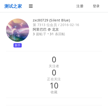
测试之家
注册
登录
zxc80729 (Silent Blue)
第 7313 位会员 /
2016-02-16
阿里巴巴 @
北京
3
篇帖子 •
31
条回帖
新手
0
关注者
0
正在关注
10
收藏