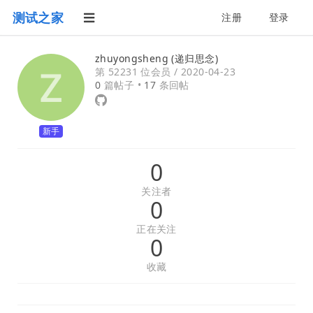
测试之家
注册
登录
zhuyongsheng (递归思念)
第 52231 位会员 /
2020-04-23
0
篇帖子 •
17
条回帖
新手
0
关注者
0
正在关注
0
收藏