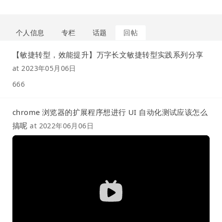
个人信息
专栏
话题
回帖
【敏捷转型，效能提升】万字长文敏捷转型实践系列分享
at
2023年05月06日
666
chrome 浏览器的扩展程序想进行 UI 自动化测试应该怎么
搞呢
at
2022年06月06日