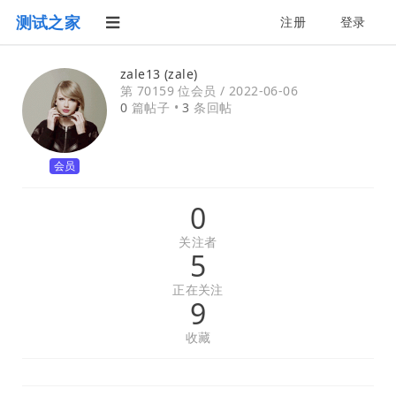
测试之家
注册
登录
zale13 (zale)
第 70159 位会员 /
2022-06-06
0
篇帖子 •
3
条回帖
会员
0
关注者
5
正在关注
9
收藏