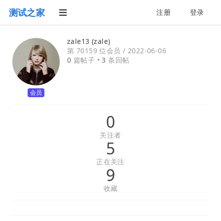
测试之家
注册
登录
zale13 (zale)
第 70159 位会员 /
2022-06-06
0
篇帖子 •
3
条回帖
会员
0
关注者
5
正在关注
9
收藏