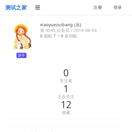
测试之家
注册
登录
xiaoyuezuibang (丛)
第 9545 位会员 /
2016-06-03
0
篇帖子 •
9
条回帖
新手
0
关注者
1
正在关注
12
收藏