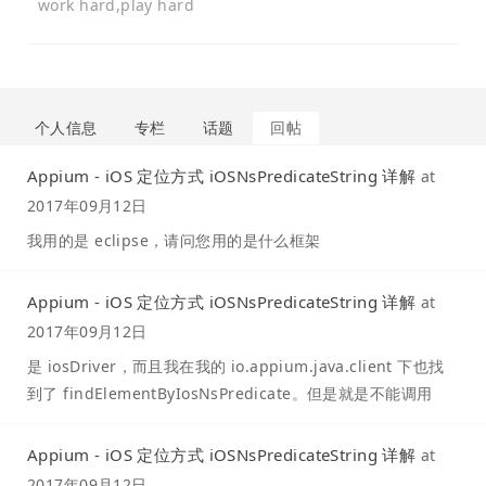
work hard,play hard
个人信息
专栏
话题
回帖
Appium - iOS 定位方式 iOSNsPredicateString 详解
at
2017年09月12日
我用的是 eclipse，请问您用的是什么框架
Appium - iOS 定位方式 iOSNsPredicateString 详解
at
2017年09月12日
是 iosDriver，而且我在我的 io.appium.java.client 下也找
到了 findElementByIosNsPredicate。但是就是不能调用
Appium - iOS 定位方式 iOSNsPredicateString 详解
at
2017年09月12日