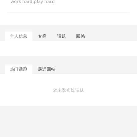
work hard,play hard
个人信息
专栏
话题
回帖
热门话题
最近回帖
还未发布过话题