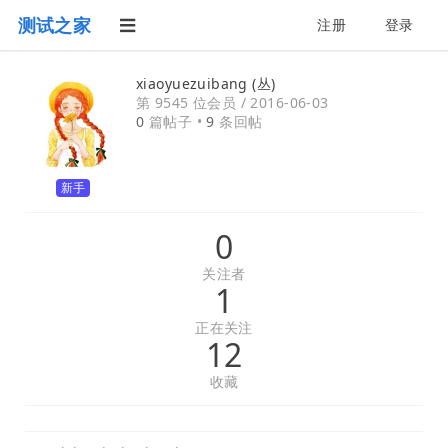
测试之家
注册
登录
xiaoyuezuibang (丛)
第 9545 位会员 /
2016-06-03
0
篇帖子 •
9
条回帖
新手
0
关注者
1
正在关注
12
收藏