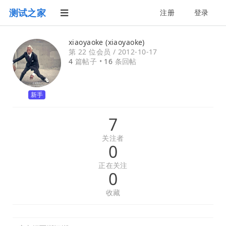
测试之家
注册
登录
xiaoyaoke (xiaoyaoke)
第 22 位会员 /
2012-10-17
4
篇帖子 •
16
条回帖
新手
7
关注者
0
正在关注
0
收藏