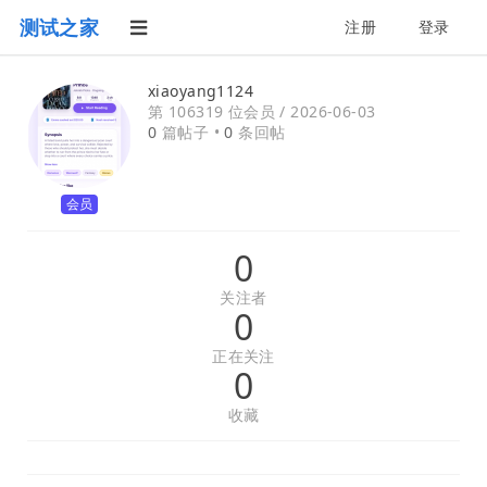
测试之家
注册
登录
xiaoyang1124
第 106319 位会员 /
2026-06-03
0
篇帖子 •
0
条回帖
会员
0
关注者
0
正在关注
0
收藏