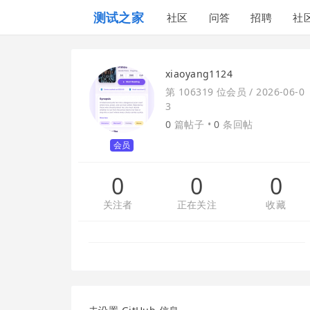
测试之家
社区
问答
招聘
社
xiaoyang1124
第 106319 位会员 /
2026-06-0
3
0
篇帖子 •
0
条回帖
会员
0
0
0
关注者
正在关注
收藏