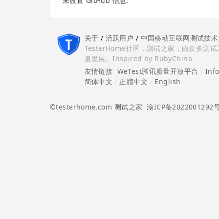
未设置 GitHub 信息.
关于
/
活跃用户
/
中国移动互联网测试技术
TesterHome社区，测试之家，由众
量发展。Inspired by RubyChina
友情链接
WeTest腾讯质量开放平台
/
Inf
简体中文
/
正體中文
/
English
©testerhome.com 测试之家
渝ICP备2022001292