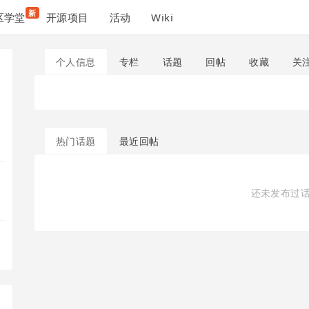
新
区学堂
开源项目
活动
Wiki
个人信息
专栏
话题
回帖
收藏
关
热门话题
最近回帖
还未发布过