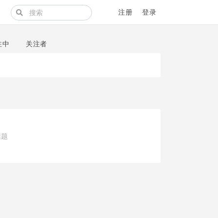
注册
登录
注中
关注者
话题