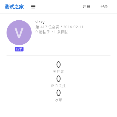
测试之家
注册
登录
vicky
第 417 位会员 /
2014-02-11
0
篇帖子 •
1
条回帖
新手
0
关注者
0
正在关注
0
收藏