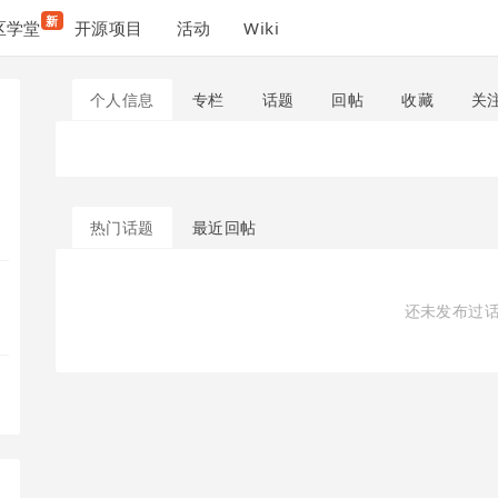
新
区学堂
开源项目
活动
Wiki
个人信息
专栏
话题
回帖
收藏
关
热门话题
最近回帖
还未发布过