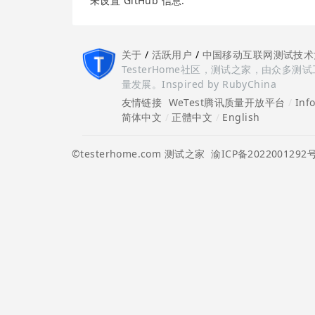
未设置 GitHub 信息.
关于
/
活跃用户
/
中国移动互联网测试技术
TesterHome社区，测试之家，由众
量发展。Inspired by RubyChina
友情链接
WeTest腾讯质量开放平台
/
Inf
简体中文
/
正體中文
/
English
©testerhome.com 测试之家
渝ICP备2022001292