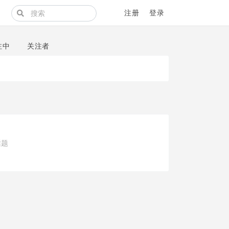
注册
登录
注中
关注者
话题