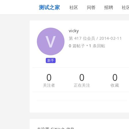
测试之家
社区
问答
招聘
社
vicky
第 417 位会员 /
2014-02-11
0
篇帖子 •
1
条回帖
新手
0
0
0
关注者
正在关注
收藏