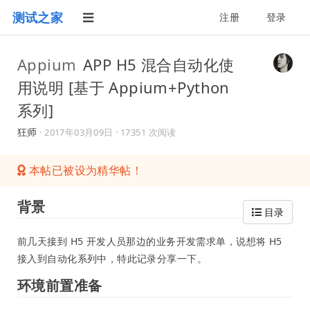
测试之家
注册
登录
Appium
APP H5 混合自动化使
用说明 [基于 Appium+Python
系列]
狂师
·
2017年03月09日
· 17351 次阅读
本帖已被设为精华帖！
背景
目录
前几天接到 H5 开发人员那边的业务开发需求单，说想将 H5
接入到自动化系列中，特此记录分享一下。
环境前置准备