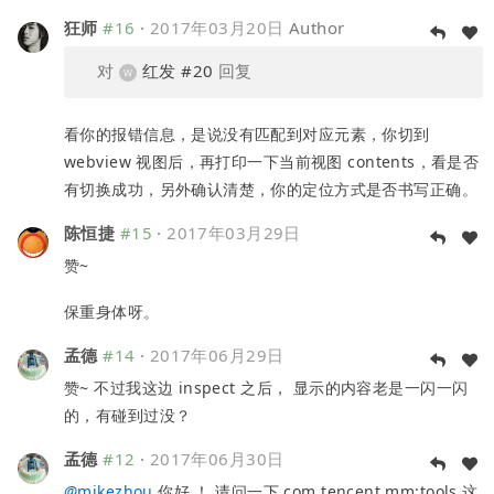
狂师
#16
·
2017年03月20日
Author
对
红发
#20
回复
看你的报错信息，是说没有匹配到对应元素，你切到
webview 视图后，再打印一下当前视图 contents，看是否
有切换成功，另外确认清楚，你的定位方式是否书写正确。
陈恒捷
#15
·
2017年03月29日
赞~
保重身体呀。
孟德
#14
·
2017年06月29日
赞~ 不过我这边 inspect 之后， 显示的内容老是一闪一闪
的，有碰到过没？
孟德
#12
·
2017年06月30日
@
mikezhou
你好 ！ 请问一下 com.tencent.mm:tools 这