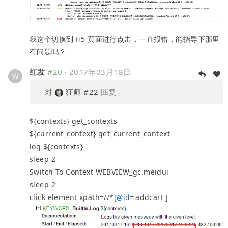
我这个切换到 H5 页面进行点击，一直报错，能指导下那里
有问题吗？
红发
#20
·
2017年03月18日
对
狂师
#22
回复
${contexts} get_contexts
${current_context} get_current_context
log ${contexts}
sleep 2
Switch To Context WEBVIEW_gc.meidui
sleep 2
click element xpath=//*[
@
id
='addcart']