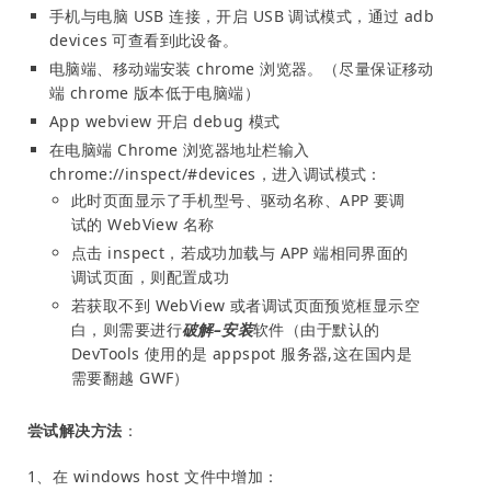
手机与电脑 USB 连接，开启 USB 调试模式，通过 adb
devices 可查看到此设备。
电脑端、移动端安装 chrome 浏览器。（尽量保证移动
端 chrome 版本低于电脑端）
App webview 开启 debug 模式
在电脑端 Chrome 浏览器地址栏输入
chrome://inspect/#devices
，进入调试模式：
此时页面显示了手机型号、驱动名称、APP 要调
试的 WebView 名称
点击 inspect，若成功加载与 APP 端相同界面的
调试页面，则配置成功
若获取不到 WebView 或者调试页面预览框显示空
白，则需要进行
破解–安装
软件（由于默认的
DevTools 使用的是 appspot 服务器,这在国内是
需要翻越 GWF）
尝试解决方法
：
1、在 windows host 文件中增加：