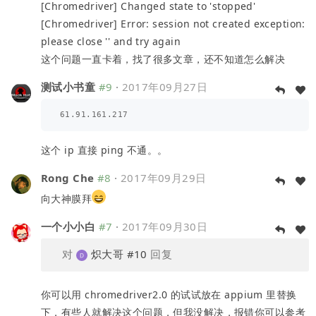
[Chromedriver] Changed state to 'stopped'
[Chromedriver] Error: session not created exception:
please close '' and try again
这个问题一直卡着，找了很多文章，还不知道怎么解决
测试小书童
#9
·
2017年09月27日
这个 ip 直接 ping 不通。。
Rong Che
#8
·
2017年09月29日
向大神膜拜
一个小小白
#7
·
2017年09月30日
对
炽大哥
#10
回复
你可以用 chromedriver2.0 的试试放在 appium 里替换
下，有些人就解决这个问题，但我没解决，报错你可以参考