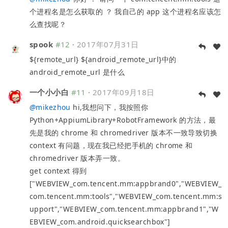
个进程名是怎么获取的 ？ 我自己的 app 这个进程名应该怎
么查找呢？
spook
#12
·
2017年07月31日
${remote_url} ${android_remote_url}中的
android_remote_url 是什么
一个小小白
#11
·
2017年09月18日
@
mikezhou
hi,我想问下，我按照你
Python+AppiumLibrary+RobotFramework 的方法，最
先是我的 chrome 和 chromedriver 版本不一致导致切换
context 有问题，现在我已经把手机的 chrome 和
chromedriver 版本弄一致。
get context 得到
["WEBVIEW_com.tencent.mm:appbrand0","WEBVIEW_
com.tencent.mm:tools","WEBVIEW_com.tencent.mm:s
upport","WEBVIEW_com.tencent.mm:appbrand1","W
EBVIEW_com.android.quicksearchbox"]