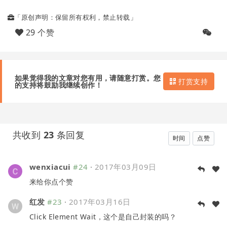
「原创声明：保留所有权利，禁止转载」
29 个赞
如果觉得我的文章对您有用，请随意打赏。您
打赏支持
的支持将鼓励我继续创作！
共收到
23
条回复
时间
点赞
wenxiacui
#24
·
2017年03月09日
来给你点个赞
红发
#23
·
2017年03月16日
Click Element Wait，这个是自己封装的吗？