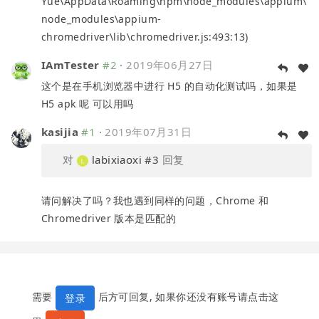
Yue\AppData\Roaming\npm\node_modules\appium\
node_modules\appium-
chromedriver\lib\chromedriver.js:493:13)
IAmTester
#2
·
2019年06月27日
这个是在手机浏览器中进行 H5 的自动化测试吗，如果是
H5 apk 呢 可以用吗
kasijia
#1
·
2019年07月31日
对
labixiaoxi
#3
回复
请问解决了吗？我也遇到同样的问题，Chrome 和
Chromedriver 版本是匹配的
需要
后方可回复, 如果你还没有账号请点击这
登录