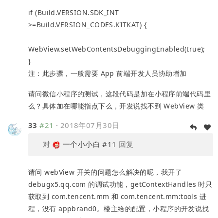
if (Build.VERSION.SDK_INT
>=Build.VERSION_CODES.KITKAT) {
WebView.setWebContentsDebuggingEnabled(true);
}
注：此步骤，一般需要 App 前端开发人员协助增加
请问微信小程序的测试，这段代码是加在小程序前端代码里
么？具体加在哪能指点下么，开发说找不到 WebView 类
33
#21
·
2018年07月30日
对
一个小小白
#11
回复
请问 webView 开关的问题怎么解决的呢，我开了
debugx5.qq.com 的调试功能，getContextHandles 时只
获取到 com.tencent.mm 和 com.tencent.mm:tools 进
程，没有 appbrand0。楼主给的配置，小程序的开发说找