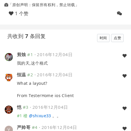
「原创声明：保留所有权利，禁止转载」
1 个赞
共收到
7
条回复
时间
点赞
剪烛
#1
·
2016年12月04日
我的天,这个格式
恒温
#2
·
2016年12月04日
What a layout?
From TesterHome ios Client
恺
#3
·
2016年12月04日
#1 楼
@
shixue33
。。
严帅哥
#4
·
2016年12月04日