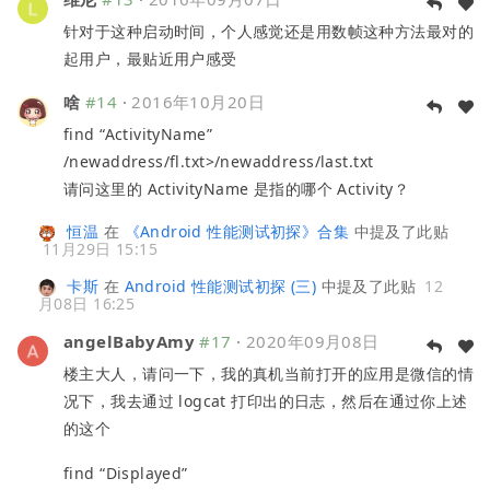
针对于这种启动时间，个人感觉还是用数帧这种方法最对的
起用户，最贴近用户感受
啥
#14
·
2016年10月20日
find “ActivityName”
/newaddress/fl.txt>/newaddress/last.txt
请问这里的 ActivityName 是指的哪个 Activity？
恒温
在
《Android 性能测试初探》合集
中提及了此贴
11月29日 15:15
卡斯
在
Android 性能测试初探 (三)
中提及了此贴
12
月08日 16:25
angelBabyAmy
#17
·
2020年09月08日
楼主大人，请问一下，我的真机当前打开的应用是微信的情
况下，我去通过 logcat 打印出的日志，然后在通过你上述
的这个
find “Displayed”