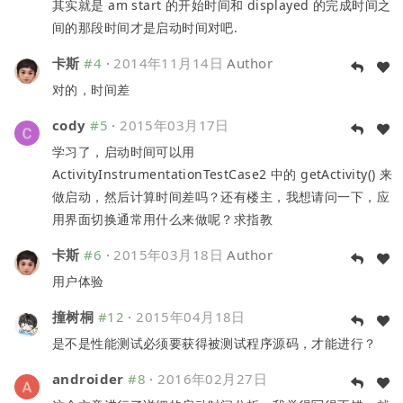
其实就是 am start 的开始时间和 displayed 的完成时间之
间的那段时间才是启动时间对吧.
卡斯
#4
·
2014年11月14日
Author
对的，时间差
cody
#5
·
2015年03月17日
学习了，启动时间可以用
ActivityInstrumentationTestCase2 中的 getActivity() 来
做启动，然后计算时间差吗？还有楼主，我想请问一下，应
用界面切换通常用什么来做呢？求指教
卡斯
#6
·
2015年03月18日
Author
用户体验
撞树桐
#12
·
2015年04月18日
是不是性能测试必须要获得被测试程序源码，才能进行？
androider
#8
·
2016年02月27日