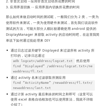
2. 非首次启动 --应用非首次启动所花费的时间
3. 应用界面切换 -- 应用界面内切换所花费的时间
那么如何来做启动时间的测试呢，一般我们分为 2 类，一类为
使用软件来测试，一类为使用硬件来测试，首先我们说说软件
测试的方法，可能大部分人都比较通晓使用 android 提供的
DisplayManager 来获取 activity 的启动时间吧，在这里我简
单说下如何通过批处理来 DIY
通过日志过滤关键字 Displayed 来过滤所有 activity 所
打印的，记录日志通过
然后使用
adb logcat>/address/logcat.txt
find “Displayed” /address/logcat.txt>/ne
waddress/fl.txt
通过 activity 名来过滤获取所测应用
find “ActivityName” /newaddress/fl.txt>/
newaddress/last.txt
通过计算 activity 最后剩余的时间之和即可（这里可以
使用 excel 表格自动相加也可以使用算法，我就不详细
介绍了）