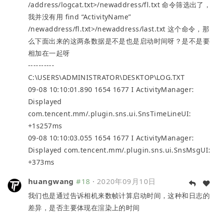
/address/logcat.txt>/newaddress/fl.txt 命令筛选出了，
我并没有用 find “ActivityName”
/newaddress/fl.txt>/newaddress/last.txt 这个命令，那
么下面出来的这两条数据是不是也是启动时间呀？是不是要
相加在一起呀
----------
C:\USERS\ADMINISTRATOR\DESKTOP\LOG.TXT
09-08 10:10:01.890 1654 1677 I ActivityManager:
Displayed
com.tencent.mm/.plugin.sns.ui.SnsTimeLineUI:
+1s257ms
09-08 10:10:03.055 1654 1677 I ActivityManager:
Displayed com.tencent.mm/.plugin.sns.ui.SnsMsgUI:
+373ms
huangwang
#18
·
2020年09月10日
我们也是通过告诉相机来数帧计算启动时间，这种和日志的
差异，是否主要体现在渲染上的时间