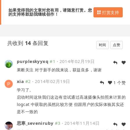
如果觉得我的文章对您有用，请随意打赏。您
打赏支持
的支持将鼓励我继续创作！
共收到
14
条回复
时间
点赞
purpleskyyxq
#1
·
2014年02月19日
果断关注 对于新手的我来说，获益良多，谢谢
xia
#2
·
2014年02月19日
1 个赞
学习了。
启动时间这块我们这边有尝试通过高速摄像头拍照来计算的
logcat 中获取的虽然比较方便 但跟用户的实际体验其实还
是不一致的
思寒_seveniruby
#3
·
2014年11月14日