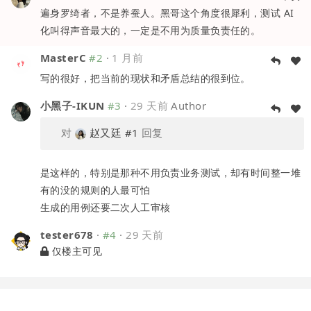
遍身罗绮者，不是养蚕人。黑哥这个角度很犀利，测试 AI
化叫得声音最大的，一定是不用为质量负责任的。
MasterC
#2
·
1 月前
写的很好，把当前的现状和矛盾总结的很到位。
小黑子-IKUN
#3
·
29 天前
Author
对
赵又廷
#1
回复
是这样的，特别是那种不用负责业务测试，却有时间整一堆
有的没的规则的人最可怕
生成的用例还要二次人工审核
tester678
·
#4
·
29 天前
仅楼主可见