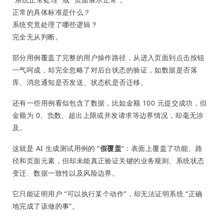
正常的具体标准是什么？
系统究竟处理了哪些逻辑？
完全无从判断。
部分用例覆盖了完整的用户操作路径，从进入页面到点击按钮
一气呵成，却完全忽略了对后台状态的验证，如数据是否落
库、消息通知是否发送、状态机是否迁移。
还有一些用例看似包含了数据，比如金额 100 元提交成功，但
金额为 0、负数、超出上限或并发请求等边界情况，却毫无涉
及。
这就是 AI 生成测试用例的 “
假覆盖
”：表面上覆盖了功能、路
径和页面元素，但却未能真正验证关键的业务规则、系统状态
变迁、数据一致性以及风险边界。
它只能证明用户 “可以执行某个动作”，却无法证明系统 “正确
地完成了该做的事”。