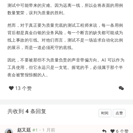
测试中可能带来的灾难。因为远离一线，所以会将表面的用例
数量繁荣，误判为质量的胜利。
然而，对于真正要为质量兜底的测试工程师来说，每一条用例
背后都是真金白银的业务风险，每一个断言的缺失都可能成为
线上事故的引线。对他们而言，测试不是一场追求自动化比例
的展示，而是一道必须死守的底线。
因此，不要被那些不为质量负责的声音带偏方向。AI 可以作为
工具使用，但它永远只是一支笔。握笔的手，必须属于那个半
夜会被警报惊醒的人。
13 个赞
共收到
4
条回复
时间
点赞
赵又廷
#1
·
1 月前
6 个赞