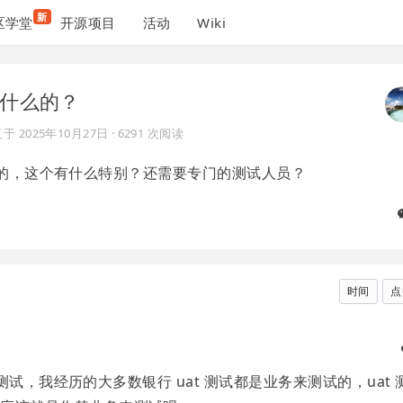
新
区学堂
开源项目
活动
Wiki
干什么的？
复于
2025年10月27日
· 6291 次阅读
测试的，这个有什么特别？还需要专门的测试人员？
时间
点
t 测试，我经历的大多数银行 uat 测试都是业务来测试的，uat 