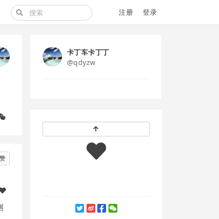
注册
登录
卡丁车卡丁丁
@qdyzw
赞
测