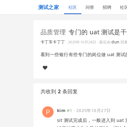
测试之家
社区
问答
招聘
社
品质管理
专门的 uat 测试是
卡丁车卡丁丁
dun
·
2025年10月26日
· 最后由
回
看到一些银行有些专门的岗位做 uat 
共收到
2
条回复
kim
#1
·
2025年10月27日
sit 测试完成后，一般进入到 ua