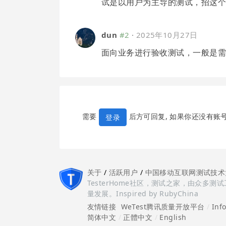
试是以用户为主导的测试，招这
dun
#2
·
2025年10月27日
面向业务进行验收测试，一般是
需要
后方可回复, 如果你还没有账
登录
关于
/
活跃用户
/
中国移动互联网测试技术
TesterHome社区，测试之家，由众
量发展。Inspired by RubyChina
友情链接
WeTest腾讯质量开放平台
/
Inf
简体中文
/
正體中文
/
English