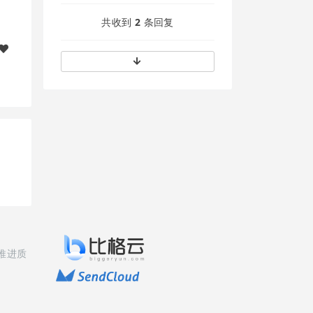
共收到
2
条回复
推进质