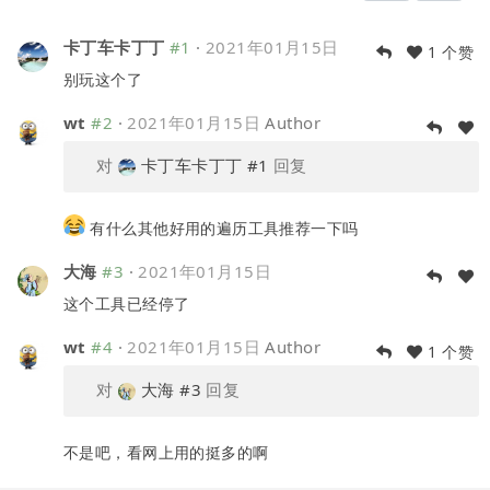
卡丁车卡丁丁
#1
·
2021年01月15日
1 个赞
别玩这个了
wt
#2
·
2021年01月15日
Author
对
卡丁车卡丁丁
#1
回复
有什么其他好用的遍历工具推荐一下吗
大海
#3
·
2021年01月15日
这个工具已经停了
wt
#4
·
2021年01月15日
Author
1 个赞
对
大海
#3
回复
不是吧，看网上用的挺多的啊