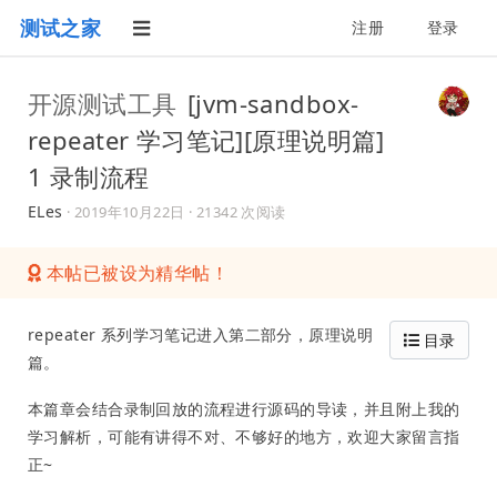
测试之家
注册
登录
开源测试工具
[jvm-sandbox-
repeater 学习笔记][原理说明篇]
1 录制流程
ELes
·
2019年10月22日
· 21342 次阅读
本帖已被设为精华帖！
repeater 系列学习笔记进入第二部分，原理说明
目录
篇。
本篇章会结合录制回放的流程进行源码的导读，并且附上我的
学习解析，可能有讲得不对、不够好的地方，欢迎大家留言指
正~