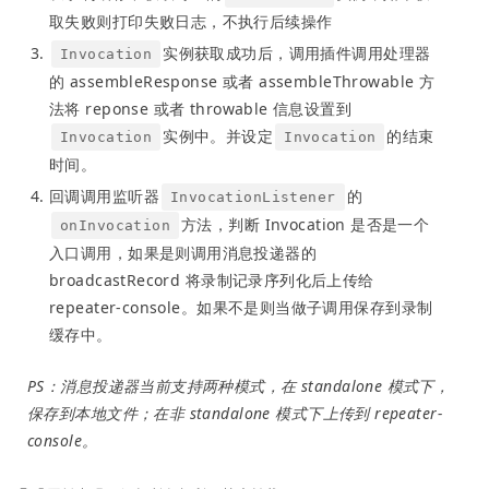
取失败则打印失败日志，不执行后续操作
实例获取成功后，调用插件调用处理器
Invocation
的 assembleResponse 或者 assembleThrowable 方
法将 reponse 或者 throwable 信息设置到
实例中。并设定
的结束
Invocation
Invocation
时间。
回调调用监听器
的
InvocationListener
方法，判断 Invocation 是否是一个
onInvocation
入口调用，如果是则调用消息投递器的
broadcastRecord 将录制记录序列化后上传给
repeater-console。如果不是则当做子调用保存到录制
缓存中。
PS：消息投递器当前支持两种模式，在 standalone 模式下，
保存到本地文件；在非 standalone 模式下上传到 repeater-
console。