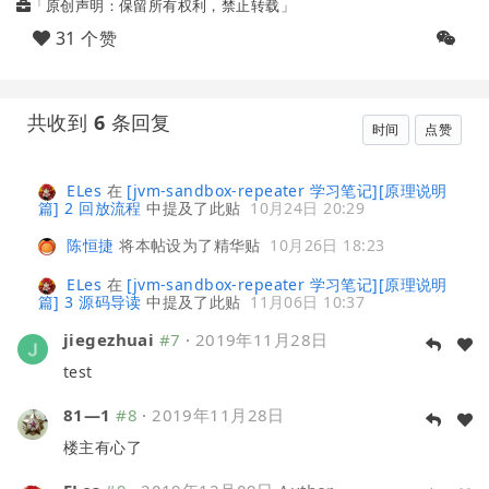
「原创声明：保留所有权利，禁止转载」
31 个赞
共收到
6
条回复
时间
点赞
ELes
在
[jvm-sandbox-repeater 学习笔记][原理说明
篇] 2 回放流程
中提及了此贴
10月24日 20:29
陈恒捷
将本帖设为了精华贴
10月26日 18:23
ELes
在
[jvm-sandbox-repeater 学习笔记][原理说明
篇] 3 源码导读
中提及了此贴
11月06日 10:37
jiegezhuai
#7
·
2019年11月28日
test
81—1
#8
·
2019年11月28日
楼主有心了