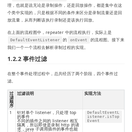
理，也就是说无论是录制操作，还是回放操作，都是集中在这
个类中实现的，只是根据不同的条件来区分是录制流量还是回
放流量，从而判断该执行录制还是该执行回放。
在上面的流程图中，repeater 中的流程执行，实际上是
的
的流程图。接下来
DefaultEventListener
onEvent
我们一个一个流程去解析录制过程的实现。
1.2.2 事件过滤
在整个事件处理过程中，总共经历了两个阶段，四个事件过
滤。
过
过滤说明
实现方法
滤
顺
序
1
针对单个 listener，只处理 top
DefaultEventL
的事件
istener.isTop
不同的插件之间的 listener 相互
Event
隔离，所以即使是录制 http 的请
求，java 子调用插件的事件也能