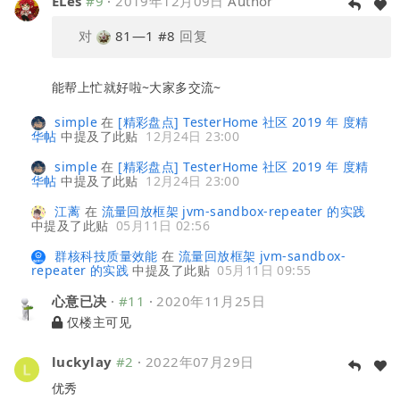
ELes
#9
·
2019年12月09日
Author
对
81—1
#8
回复
能帮上忙就好啦~大家多交流~
simple
在
[精彩盘点] TesterHome 社区 2019 年 度精
华帖
中提及了此贴
12月24日 23:00
simple
在
[精彩盘点] TesterHome 社区 2019 年 度精
华帖
中提及了此贴
12月24日 23:00
江蓠
在
流量回放框架 jvm-sandbox-repeater 的实践
中提及了此贴
05月11日 02:56
群核科技质量效能
在
流量回放框架 jvm-sandbox-
repeater 的实践
中提及了此贴
05月11日 09:55
心意已决
·
#11
·
2020年11月25日
仅楼主可见
luckylay
#2
·
2022年07月29日
优秀