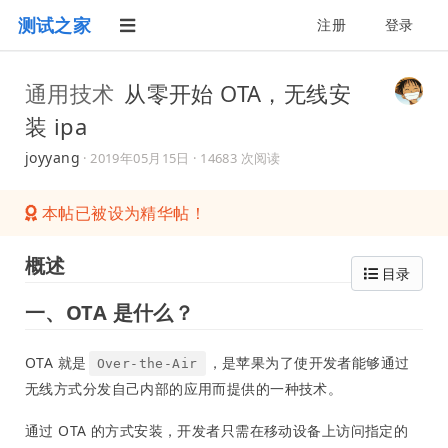
测试之家
注册
登录
通用技术
从零开始 OTA，无线安
装 ipa
joyyang
·
2019年05月15日
· 14683 次阅读
本帖已被设为精华帖！
概述
目录
一、OTA 是什么？
OTA 就是
，是苹果为了使开发者能够通过
Over-the-Air
无线方式分发自己内部的应用而提供的一种技术。
通过 OTA 的方式安装，开发者只需在移动设备上访问指定的