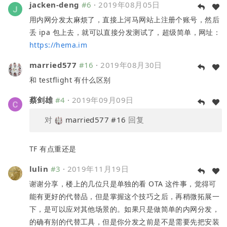
jacken-deng
#6
·
2019年08月05日
用内网分发太麻烦了，直接上河马网站上注册个账号，然后
丢 ipa 包上去，就可以直接分发测试了，超级简单，网址：
https://hema.im
married577
#16
·
2019年08月30日
和 testflight 有什么区别
蔡剑雄
#4
·
2019年09月09日
对
married577
#16
回复
TF 有点重还是
lulin
#3
·
2019年11月19日
谢谢分享，楼上的几位只是单独的看 OTA 这件事，觉得可
能有更好的代替品，但是掌握这个技巧之后，再稍微拓展一
下，是可以应对其他场景的。如果只是做简单的内网分发，
的确有别的代替工具，但是你分发之前是不是需要先把安装