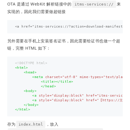
OTA 是通过 WebKit 解析链接中的
来
itms-services://
实现的，因此我们需要做超链接
另外需要在手机上安装签名证书，因此需要给证书也做一个超
链，完整 HTML 如下：
<!DOCTYPE html>
<html>
<head>
<meta
charset=
"utf-8"
mime-types=
"text/plain"
<title></title>
</head>
<body>
<a
style=
"display:block"
href=
"itms-services
<a
style=
"display:block"
href=
"【https://主机地址
</body>
</html>
存为
，放入
index.html