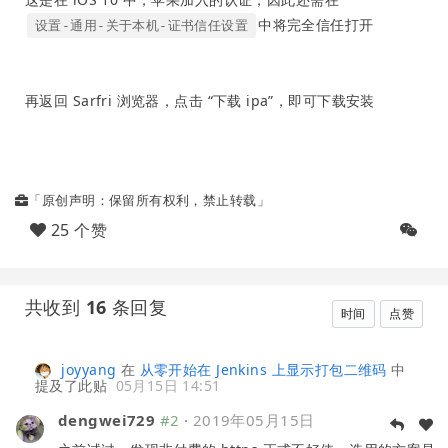
中将完全信任打开
设置-通用-关于本机-证书信任设置
再返回 Sarfri 浏览器，点击 “下载 ipa”，即可下载安装
「原创声明：保留所有权利，禁止转载」
25 个赞
共收到
16
条回复
时间
点赞
joyyang
在
从零开始在 Jenkins 上显示打包二维码
中
提及了此贴
05月15日 14:51
dengwei729
#2
·
2019年05月15日