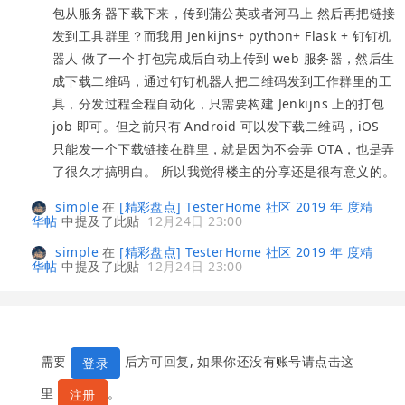
包从服务器下载下来，传到蒲公英或者河马上 然后再把链接
发到工具群里？而我用 Jenkijns+ python+ Flask + 钉钉机
器人 做了一个 打包完成后自动上传到 web 服务器，然后生
成下载二维码，通过钉钉机器人把二维码发到工作群里的工
具，分发过程全程自动化，只需要构建 Jenkijns 上的打包
job 即可。但之前只有 Android 可以发下载二维码，iOS
只能发一个下载链接在群里，就是因为不会弄 OTA，也是弄
了很久才搞明白。 所以我觉得楼主的分享还是很有意义的。
simple
在
[精彩盘点] TesterHome 社区 2019 年 度精
华帖
中提及了此贴
12月24日 23:00
simple
在
[精彩盘点] TesterHome 社区 2019 年 度精
华帖
中提及了此贴
12月24日 23:00
需要
后方可回复, 如果你还没有账号请点击这
登录
里
。
注册