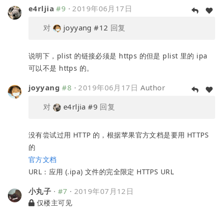
e4rljia
#9
·
2019年06月17日
对
joyyang
#12
回复
说明下，plist 的链接必须是 https 的但是 plist 里的 ipa
可以不是 https 的。
joyyang
#8
·
2019年06月17日
Author
对
e4rljia
#9
回复
没有尝试过用 HTTP 的，根据苹果官方文档是要用 HTTPS
的
官方文档
URL：应用 (.ipa) 文件的完全限定 HTTPS URL
小丸子
·
#7
·
2019年07月12日
仅楼主可见