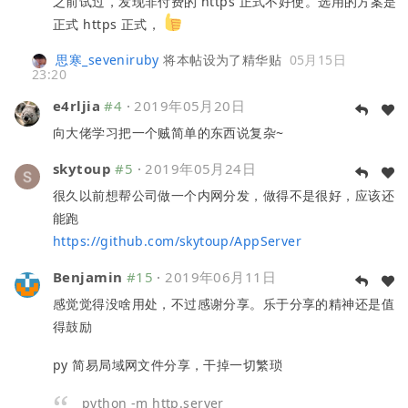
之前试过，发现非付费的 https 正式不好使。选用的方案是
正式 https 正式，
思寒_seveniruby
将本帖设为了精华贴
05月15日
23:20
e4rljia
#4
·
2019年05月20日
向大佬学习把一个贼简单的东西说复杂~
skytoup
#5
·
2019年05月24日
很久以前想帮公司做一个内网分发，做得不是很好，应该还
能跑
https://github.com/skytoup/AppServer
Benjamin
#15
·
2019年06月11日
感觉觉得没啥用处，不过感谢分享。乐于分享的精神还是值
得鼓励
py 简易局域网文件分享，干掉一切繁琐
python -m http.server