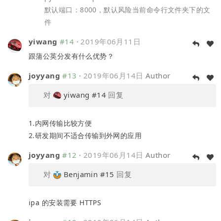
默认端口：8000，默认风险当前命令行文件夹下的文
件
yiwang
#14
·
2019年06月11日
跟蒲公英分发有什么优势？
joyyang
#13
·
2019年06月14日
Author
对
yiwang
#14
回复
1.内网传输比较方便
2.研发期间不适合传输到外网的应用
joyyang
#12
·
2019年06月14日
Author
对
Benjamin
#15
回复
ipa 的安装需要 HTTPS