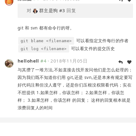
对
群主是狗
#3
回复
git 和 svn 都有命令行的呀。
可以看指定文件每行的作者
git blame <filename>
可以看文件的提交历史
git log <filename>
hellohell
#4
·
2018年11月05日
与其攒了一堆方法,不如直接去找开发问他们是怎么处理的；
因为我们既不知道你们用 git,还是 svn,还是本来有规定要写
好代码注释但没人遵守，还是你们压根没权限看代码；实在
不想提供 1.如果怎样，你该怎样； 2.如果怎样，你该怎
样； 3.如果怎样，你该怎样 的回复； 这样的回复根本就是
浪费回复人的时间