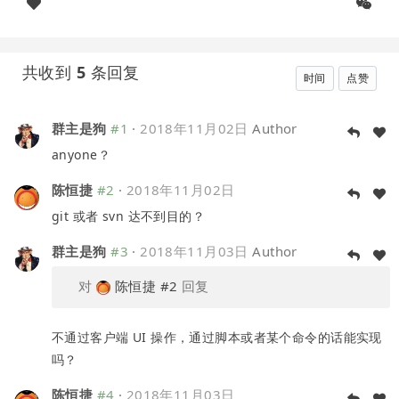
共收到
5
条回复
时间
点赞
群主是狗
#1
·
2018年11月02日
Author
anyone？
陈恒捷
#2
·
2018年11月02日
git 或者 svn 达不到目的？
群主是狗
#3
·
2018年11月03日
Author
对
陈恒捷
#2
回复
不通过客户端 UI 操作，通过脚本或者某个命令的话能实现
吗？
陈恒捷
#4
·
2018年11月03日