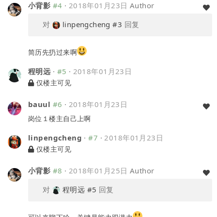
小背影
#4
·
2018年01月23日
Author
对
linpengcheng
#3
回复
简历先扔过来啊
程明远
·
#5
·
2018年01月23日
仅楼主可见
bauul
#6
·
2018年01月23日
岗位１楼主自己上啊
linpengcheng
·
#7
·
2018年01月23日
仅楼主可见
小背影
#8
·
2018年01月25日
Author
对
程明远
#5
回复