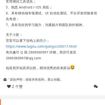
常用测试工具优先；
5、熟悉 Android / iOS 系统；
6、具有移动端专项测试、UI 自动化测试、平台开发经验者优
先考虑；
7、具有良好的学习能力，沟通能力和团队协作精神。
关于小影：
官宣可以看下拉钩上的
简介
：
https://www.lagou.com/gongsi/26517.html
有兴趣可 Q 我 2969360997 详聊，简历可发至
2969360997@qq.com
知其然并知其所以然，期待优秀的你来搭讪
「原创声明：保留所有权利，禁止转载」
2 个赞