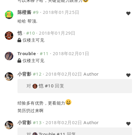
可以来聊下哈，关键是能力跟潜力
陈橙酱
#9
·
2018年01月25日
哈哈 帮顶.
恺
·
#10
·
2018年01月29日
仅楼主可见
Trouble
·
#11
·
2018年02月01日
仅楼主可见
小背影
#12
·
2018年02月02日
Author
对
恺
#10
回复
经验多有优势，更看能力
简历扔过来啊
小背影
#13
·
2018年02月02日
Author
对
Trouble
#11
回复