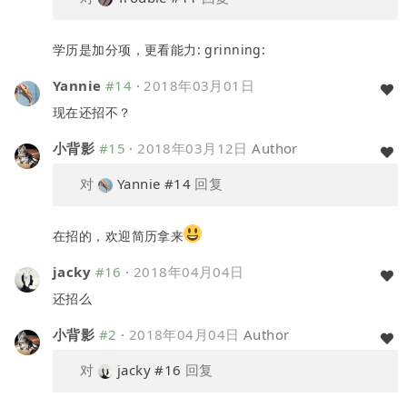
学历是加分项，更看能力: grinning:
Yannie
#14
·
2018年03月01日
现在还招不？
小背影
#15
·
2018年03月12日
Author
对
Yannie
#14
回复
在招的，欢迎简历拿来
jacky
#16
·
2018年04月04日
还招么
小背影
#2
·
2018年04月04日
Author
对
jacky
#16
回复