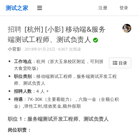
测试之家
注册
登录
招聘
[杭州] [小影] 移动端&服务
端测试工程师、测试负责人
小背影
·
2018年01月23日
· 6307 次阅读
工作地点
：杭州（浙大玉泉校区附近，可到浙
目录
大食堂吃饭）
职位类别
：移动端测试工程师，服务端测试开发工程
师、测试负责人
招聘人数
：4 人 +
待遇
：7K-30K（主要看能力），六险一金（全额公积
金）,弹性工时,绩效奖金,额外假期
职位 1：服务端测试开发工程师、测试负责人
岗位职责：