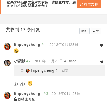
如果觉得我的文章对您有用，请随意打赏。您
打赏支持
的支持将鼓励我继续创作！
共收到
17
条回复
时间
点赞
linpengcheng
#1
·
2018年01月23日
小背影
#2
·
2018年01月23日
Author
对
linpengcheng
#1
回复
来吗来吗
linpengcheng
·
#3
·
2018年01月23日
仅楼主可见