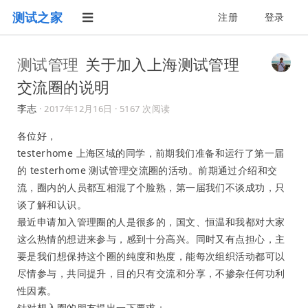
测试之家
注册
登录
测试管理
关于加入上海测试管理
交流圈的说明
李志
·
2017年12月16日
· 5167 次阅读
各位好，
testerhome 上海区域的同学，前期我们准备和运行了第一届
的 testerhome 测试管理交流圈的活动。前期通过介绍和交
流，圈内的人员都互相混了个脸熟，第一届我们不谈成功，只
谈了解和认识。
最近申请加入管理圈的人是很多的，国文、恒温和我都对大家
这么热情的想进来参与，感到十分高兴。同时又有点担心，主
要是我们想保持这个圈的纯度和热度，能每次组织活动都可以
尽情参与，共同提升，目的只有交流和分享，不掺杂任何功利
性因素。
针对想入圈的朋友提出一下要求：