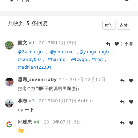
共收到
5
条回复
时间
点赞
国文
#1
·
2017年12月16日
1 个赞
@
Gaven_gu
，
@
yeducom
，
@
yangxiangfu
，
@
landy007
，
@
harmo
，
@
toygo
，
@
rocl
，
@
adrian122301
思寒_seveniruby
#2
·
2017年12月17日
把这个放到圈子的说明里面也行
李志
#3
·
2018年01月07日
Author
up 一下！
邱建忠
#4
·
2019年07月16日