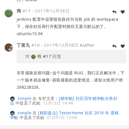
炜
#17
·
2017年12月08日
jenkins 配置中设置报告路径为当前 job 的 workspace
下，保存好后再打开配置时路径又显示默认的了。
ubuntu15.04
丁老九
#18
·
2017年12月08日
Author
对
炜
#17
回复
非常感谢反馈问题~这个问题是 BUG，我们正在解决中，下
一个版本就会修复~获取最新的进度情况，请加火线用户群
298228528。
simple
在
专栏文章：
[精华帖] 社区历年精华帖分类归
总
中提及了此贴
12月13日 14:44
simple
在
[精彩盘点] TesterHome 社区 2018 年 度精
华帖
中提及了此贴
01月07日 12:08