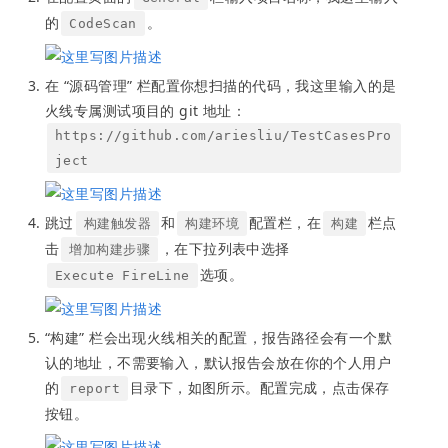
的
。
CodeScan
在 “源码管理” 栏配置你想扫描的代码，我这里输入的是
火线专属测试项目的 git 地址：
https://github.com/ariesliu/TestCasesPro
ject
跳过
和
配置栏，在
栏点
构建触发器
构建环境
构建
击
，在下拉列表中选择
增加构建步骤
选项。
Execute FireLine
“构建” 栏会出现火线相关的配置，报告路径会有一个默
认的地址，不需要输入，默认报告会放在你的个人用户
的
目录下，如图所示。配置完成，点击保存
report
按钮。