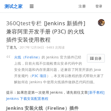
测试之家
注册
登录
360Qtest专栏
[Jenkins 新插件]
兼容阿里开发手册 (P3C) 的火线
插件安装使用教程
丁老九
·
2017年12月04日
· 9493 次阅读
火线（Fireline）
的 Jenkins 官方插件已经
目录
上线，目前火线不仅能检查出安卓代码中的
安全类问题和内存泄露问题，还兼容了阿里开源的 Java
开发规约（
P3C 项目
），本文将以教程的形式帮助大家了
解如何在 Jenkins 中使用火线插件做静态代码扫描。
提示：如果您是第一次使用 Jenkins，请先前往文章
[新手教程]
Jenkins 下载安装配置教程
Jenkins 安装火线（Fireline）插件