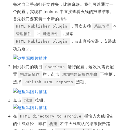
每次自己手动打开文件夹，比较麻烦。我们可以通过一
个配置，实现在 Jenkins 中直接查看火线的扫描结果。
首先我们要安装一个新的插件
，再次去往
->
HTML Publisher plugin
系统管理
->
，搜索
管理插件
可选插件
，点击直接安装，安装成
HTML Publisher plugin
功后返回。
回到我们的项目
进行配置，这次只需要配
CodeScan
置
栏，点击
下拉框，
构建后操作
增加构建后操作步骤
选择
选项。
Publish HTML reports
点击
按钮。
增加
在
栏输入火线报告
HTML directory to archive
的生成路径，即在
栏中火线默认的结果报告路
构建