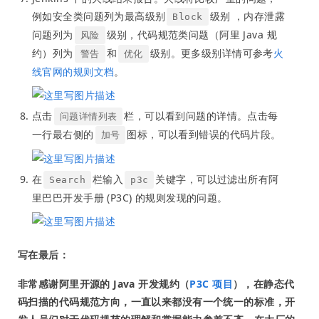
例如安全类问题列为最高级别
级别 ，内存泄露
Block
问题列为
级别，代码规范类问题（阿里 Java 规
风险
约）列为
和
级别。更多级别详情可参考
火
警告
优化
线官网的规则文档
。
点击
栏，可以看到问题的详情。点击每
问题详情列表
一行最右侧的
图标，可以看到错误的代码片段。
加号
在
栏输入
关键字，可以过滤出所有阿
Search
p3c
里巴巴开发手册 (P3C) 的规则发现的问题。
写在最后：
非常感谢阿里开源的 Java 开发规约（
P3C 项目
），在静态代
码扫描的代码规范方向，一直以来都没有一个统一的标准，开