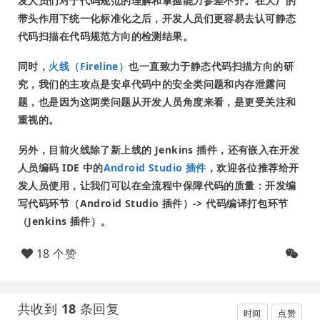
发人员们对于代码规范的理解和掌握能力参差不齐。在大厂的
带头作用下统一化标准化之后，开发人员们更容易去认可静态
代码扫描在代码规范方向的检测结果。
同时，
火线（Fireline）
也一直致力于静态代码扫描方向的研
究，我们的主攻点是安卓代码中的安全类问题和内存泄露问
题，也是因为这两类问题从开发人员角度来看，是更受关注和
重视的。
另外，目前火线除了新上线的 Jenkins 插件，还有嵌入在开发
人员编码 IDE 中的
Android Studio 插件
，欢迎各位推荐给开
发人员使用，让我们可以在全流程中保障代码的质量：开发编
写代码环节（Android Studio 插件）-> 代码编译打包环节
（Jenkins 插件）。
18 个赞
共收到
18
条回复
时间
点赞