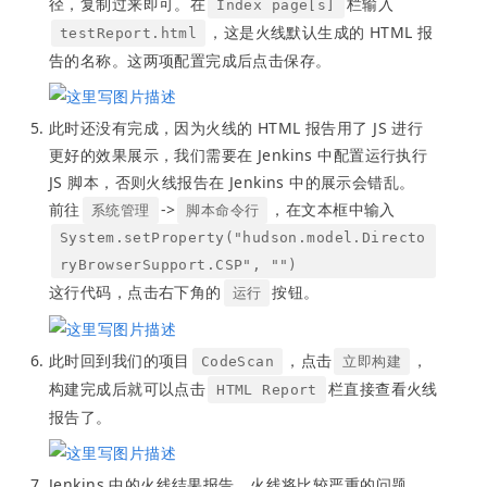
径，复制过来即可。在
栏输入
Index page[s]
，这是火线默认生成的 HTML 报
testReport.html
告的名称。这两项配置完成后点击保存。
此时还没有完成，因为火线的 HTML 报告用了 JS 进行
更好的效果展示，我们需要在 Jenkins 中配置运行执行
JS 脚本，否则火线报告在 Jenkins 中的展示会错乱。
前往
->
，在文本框中输入
系统管理
脚本命令行
System.setProperty("hudson.model.Directo
ryBrowserSupport.CSP", "")
这行代码，点击右下角的
按钮。
运行
此时回到我们的项目
，点击
，
CodeScan
立即构建
构建完成后就可以点击
栏直接查看火线
HTML Report
报告了。
Jenkins 中的火线结果报告。火线将比较严重的问题，