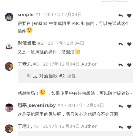
simple
#1
·
2017年12月04日
需要在 jenkins 中集成阿里 P3C 扫描的，可以先试试这个
插件
对酒当歌
#2
·
2017年12月04日
又是一波风骚的操作，溜溜溜
丁老九
#3
·
2017年12月04日
Author
对
对酒当歌
#2
回复
感谢捧场！
，如果使用中有任何想法，可以随时提建议~
思寒_seveniruby
#4
·
2017年12月04日
这是要抢阿里的风头呀，我只关心这代码会不会开源
丁老九
#5
·
2017年12月04日
Author