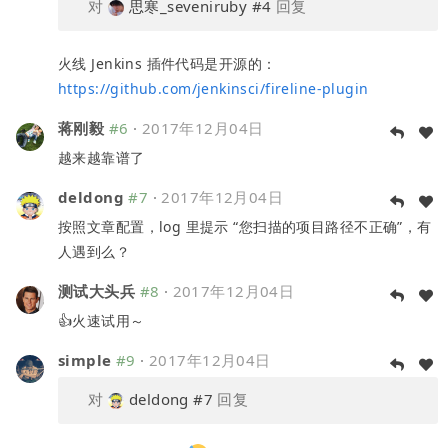
对
思寒_seveniruby
#4
回复
火线 Jenkins 插件代码是开源的：
https://github.com/jenkinsci/fireline-plugin
蒋刚毅
#6
·
2017年12月04日
越来越靠谱了
deldong
#7
·
2017年12月04日
按照文章配置，log 里提示 “您扫描的项目路径不正确”，有
人遇到么？
测试大头兵
#8
·
2017年12月04日
👍火速试用～
simple
#9
·
2017年12月04日
对
deldong
#7
回复