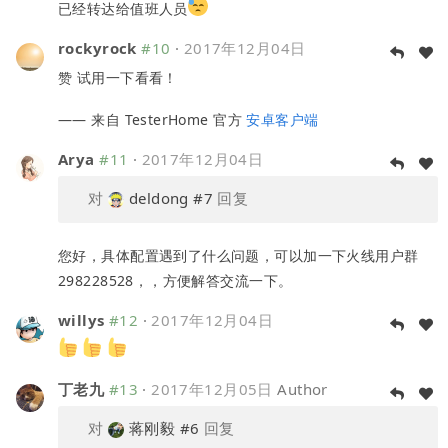
已经转达给值班人员
rockyrock
#10
·
2017年12月04日
赞 试用一下看看！
—— 来自 TesterHome 官方
安卓客户端
Arya
#11
·
2017年12月04日
对
deldong
#7
回复
您好，具体配置遇到了什么问题，可以加一下火线用户群
298228528，，方便解答交流一下。
willys
#12
·
2017年12月04日
丁老九
#13
·
2017年12月05日
Author
对
蒋刚毅
#6
回复