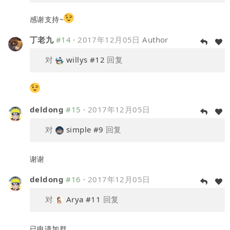
感谢支持~
丁老九
#14
·
2017年12月05日
Author
对
willys
#12
回复
deldong
#15
·
2017年12月05日
对
simple
#9
回复
谢谢
deldong
#16
·
2017年12月05日
对
Arya
#11
回复
已申请加群