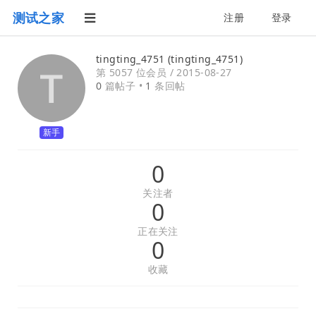
测试之家
注册
登录
tingting_4751 (tingting_4751)
第 5057 位会员 /
2015-08-27
0
篇帖子 •
1
条回帖
新手
0
关注者
0
正在关注
0
收藏