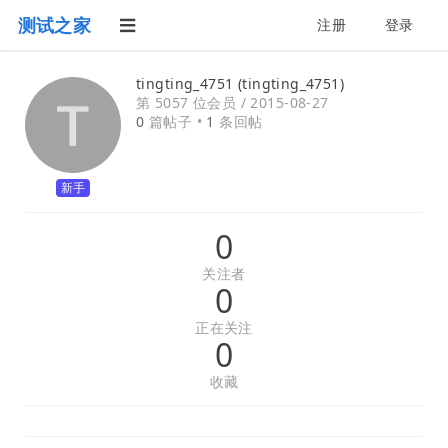
测试之家
注册
登录
tingting_4751 (tingting_4751)
第 5057 位会员 /
2015-08-27
0
篇帖子 •
1
条回帖
新手
0
关注者
0
正在关注
0
收藏