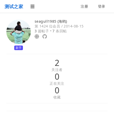
测试之家
注册
登录
seagull1985 (海鸥)
第 1424 位会员 /
2014-08-15
3
篇帖子 •
7
条回帖
新手
2
关注者
0
正在关注
0
收藏