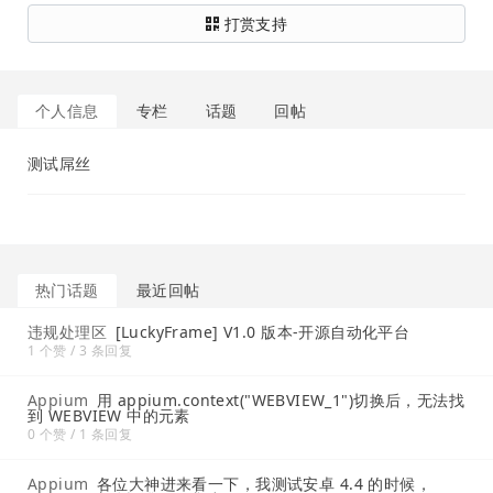
打赏支持
个人信息
专栏
话题
回帖
测试屌丝
热门话题
最近回帖
违规处理区
[LuckyFrame] V1.0 版本-开源自动化平台
1 个赞 / 3 条回复
Appium
用 appium.context("WEBVIEW_1")切换后，无法找
到 WEBVIEW 中的元素
0 个赞 / 1 条回复
Appium
各位大神进来看一下，我测试安卓 4.4 的时候，