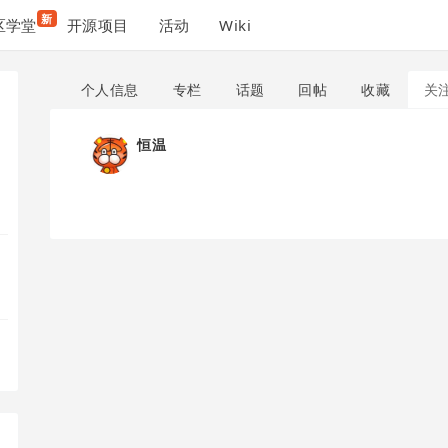
新
区学堂
开源项目
活动
Wiki
个人信息
专栏
话题
回帖
收藏
关
恒温