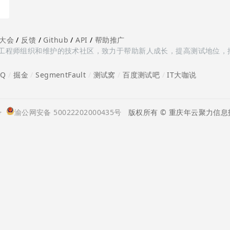
大会
/
反馈
/
Github
/
API
/
帮助推广
多测试工程师组织和维护的技术社区，致力于帮助新人成长，提高测试地位，
oQ
/
掘金
/
SegmentFault
/
测试窝
/
百度测试吧
/
IT大咖说
号
渝公网安备 50022202000435号
版权所有 © 重庆年云聚力信息