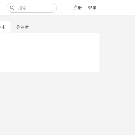
注册
登录
注中
关注者