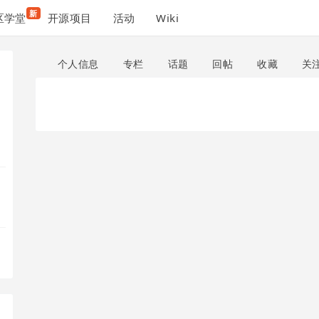
新
区学堂
开源项目
活动
Wiki
个人信息
专栏
话题
回帖
收藏
关