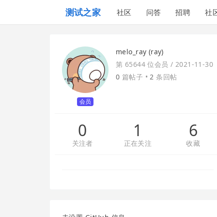
测试之家
社区
问答
招聘
社
melo_ray (ray)
第 65644 位会员 /
2021-11-30
0
篇帖子 •
2
条回帖
会员
0
1
6
关注者
正在关注
收藏