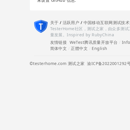
未设置 GitHub 信息.
关于
/
活跃用户
/
中国移动互联网测试技术
TesterHome社区，测试之家，由众
量发展。Inspired by RubyChina
友情链接
WeTest腾讯质量开放平台
/
Inf
简体中文
/
正體中文
/
English
©testerhome.com 测试之家
渝ICP备2022001292