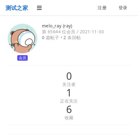
测试之家
注册
登录
melo_ray (ray)
第 65644 位会员 /
2021-11-30
0
篇帖子 •
2
条回帖
会员
0
关注者
1
正在关注
6
收藏