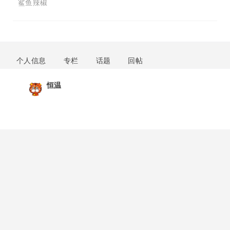
鲨鱼辣椒
个人信息
专栏
话题
回帖
恒温