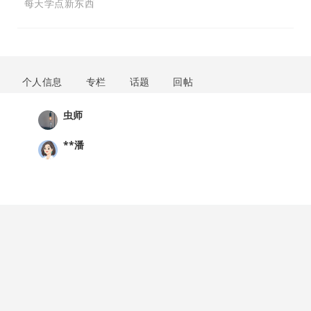
每天学点新东西
个人信息
专栏
话题
回帖
虫师
**潘