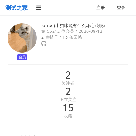
测试之家
注册
登录
lorita (小猫咪能有什么坏心眼呢)
第 55212 位会员 /
2020-08-12
2
篇帖子 •
15
条回帖
会员
2
关注者
2
正在关注
15
收藏