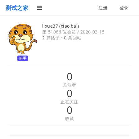
测试之家
注册
登录
lixue37 (xiao'bai)
第 51066 位会员 /
2020-03-15
2
篇帖子 •
0
条回帖
新手
0
关注者
0
正在关注
0
收藏