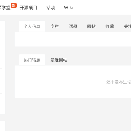
新
区学堂
开源项目
活动
Wiki
个人信息
专栏
话题
回帖
收藏
关
热门话题
最近回帖
还未发布过