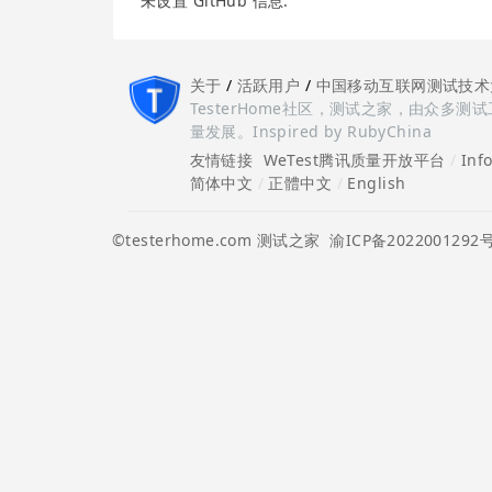
未设置 GitHub 信息.
关于
/
活跃用户
/
中国移动互联网测试技术
TesterHome社区，测试之家，由众
量发展。Inspired by RubyChina
友情链接
WeTest腾讯质量开放平台
/
Inf
简体中文
/
正體中文
/
English
©testerhome.com 测试之家
渝ICP备2022001292