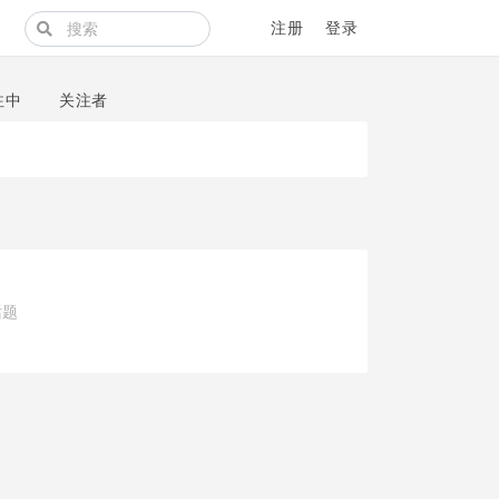
注册
登录
注中
关注者
话题