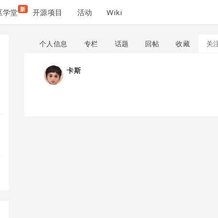
新
区学堂
开源项目
活动
Wiki
个人信息
专栏
话题
回帖
收藏
关
卡斯