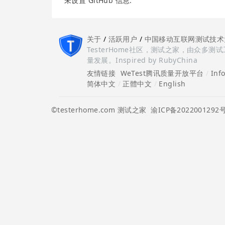
未设置 GitHub 信息.
关于
/
活跃用户
/
中国移动互联网测试技术
TesterHome社区，测试之家，由众
量发展。Inspired by RubyChina
友情链接
WeTest腾讯质量开放平台
/
Inf
简体中文
/
正體中文
/
English
©testerhome.com 测试之家
渝ICP备2022001292