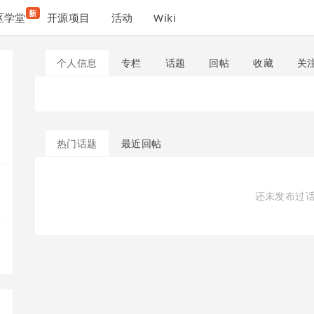
新
区学堂
开源项目
活动
Wiki
个人信息
专栏
话题
回帖
收藏
关
热门话题
最近回帖
还未发布过