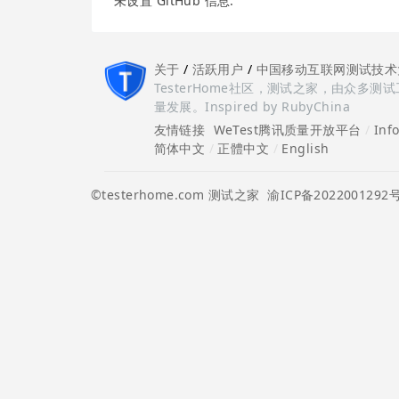
未设置 GitHub 信息.
关于
/
活跃用户
/
中国移动互联网测试技术
TesterHome社区，测试之家，由众
量发展。Inspired by RubyChina
友情链接
WeTest腾讯质量开放平台
/
Inf
简体中文
/
正體中文
/
English
©testerhome.com 测试之家
渝ICP备2022001292