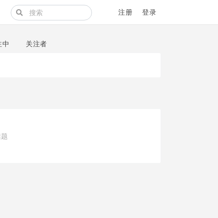
注册
登录
注中
关注者
话题