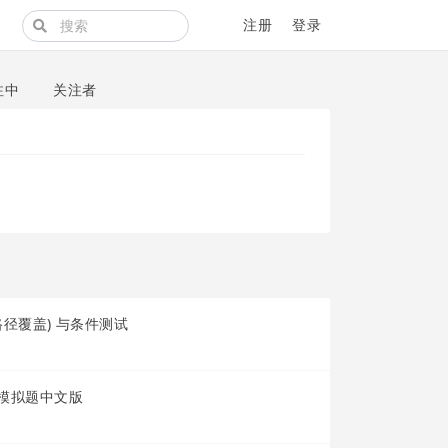
注册
登录
注中
关注者
径覆盖) 与条件测试
认证考试模拟题中文版