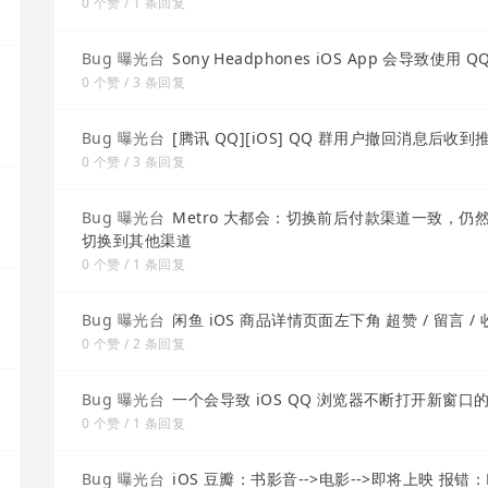
0 个赞 / 1 条回复
Bug 曝光台
Sony Headphones iOS App 会导致使
0 个赞 / 3 条回复
Bug 曝光台
[腾讯 QQ][iOS] QQ 群用户撤回消息后收
0 个赞 / 3 条回复
Bug 曝光台
Metro 大都会：切换前后付款渠道一致，仍
切换到其他渠道
0 个赞 / 1 条回复
Bug 曝光台
闲鱼 iOS 商品详情页面左下角 超赞 / 留言 / 
0 个赞 / 2 条回复
Bug 曝光台
一个会导致 iOS QQ 浏览器不断打开新窗口
0 个赞 / 1 条回复
Bug 曝光台
iOS 豆瓣：书影音-->电影-->即将上映 报错：RexxarE