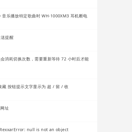
用 QQ 音乐播放特定歌曲时 WH-1000XM3 耳机断电
到推送提醒
然会消耗切换次数，需要重新等待 72 小时后才能
收藏 按钮提示文字显示为 超 / 留 / 收
的网址
rror: null is not an object