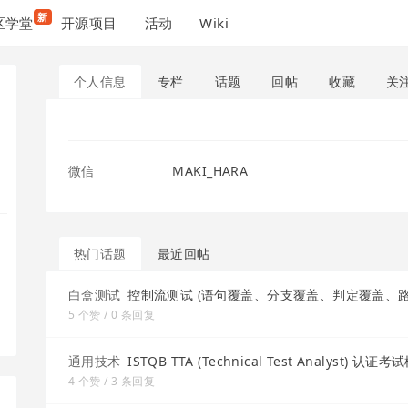
新
区学堂
开源项目
活动
Wiki
个人信息
专栏
话题
回帖
收藏
关
微信
MAKI_HARA
热门话题
最近回帖
白盒测试
控制流测试 (语句覆盖、分支覆盖、判定覆盖、路
5 个赞 / 0 条回复
通用技术
ISTQB TTA (Technical Test Analyst) 
4 个赞 / 3 条回复