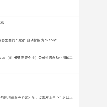
下标
面的 “回复” 自动替换为 “Reply”
Focus（前 HPE 惠普企业）公司招聘自动化测试工
拉勾网增值服务协议》后，点击左上角 “<” 返回上