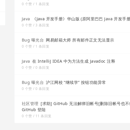
0 个赞 / 1 条回复
Java
《Java 开发手册》华山版 (原阿里巴巴 Java 开发手册 
0 个赞 / 3 条回复
Bug 曝光台
网易邮箱大师 所有邮件正文无法显示
0 个赞 / 1 条回复
Java
在 IntelliJ IDEA 中为方法生成 Javadoc 注释
0 个赞 / 0 条回复
Bug 曝光台
沪江网校 “继续学” 按钮功能异常
0 个赞 / 0 条回复
社区管理
[求助] GitHub 无法解绑旧帐号[删除旧帐号也不
GitHub 登陆
0 个赞 / 11 条回复