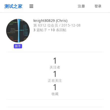
测试之家
注册
登录
knight80829 (Chris)
第 6312 位会员 /
2015-12-08
3
篇帖子 •
10
条回帖
新手
1
关注者
1
正在关注
1
收藏