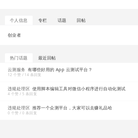
个人信息
专栏
话题
回帖
创业者
热门话题
最近回帖
云测服务
有哪些好用的 App 云测试平台？
12 个赞 / 14 条回复
违规处理区
使用脚本编辑工具对微信小程序进行自动化测试
4 个赞 / 5 条回复
违规处理区
推荐一个众测平台，大家可以去赚礼品哈
0 个赞 / 0 条回复