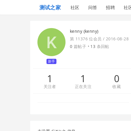
测试之家
社区
问答
招聘
社
kenny (kenny)
第 11376 位会员 /
2016-08-28
0
篇帖子 •
13
条回帖
新手
1
1
0
关注者
正在关注
收藏