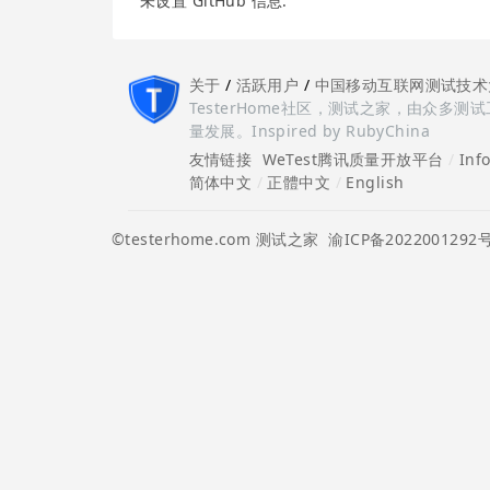
未设置 GitHub 信息.
关于
/
活跃用户
/
中国移动互联网测试技术
TesterHome社区，测试之家，由众
量发展。Inspired by RubyChina
友情链接
WeTest腾讯质量开放平台
/
Inf
简体中文
/
正體中文
/
English
©testerhome.com 测试之家
渝ICP备2022001292