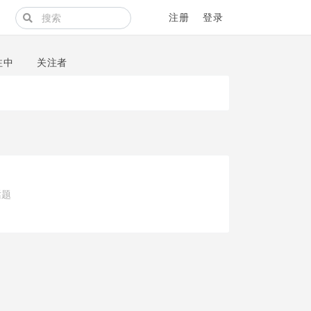
注册
登录
注中
关注者
话题