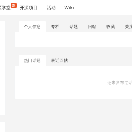
新
区学堂
开源项目
活动
Wiki
个人信息
专栏
话题
回帖
收藏
关
热门话题
最近回帖
还未发布过