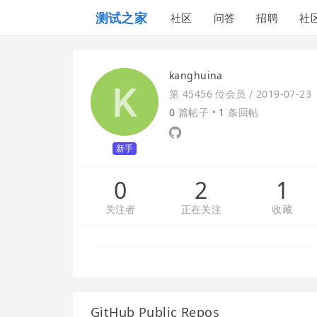
测试之家
社区
问答
招聘
社
kanghuina
第 45456 位会员 /
2019-07-23
0
篇帖子 •
1
条回帖
新手
0
2
1
关注者
正在关注
收藏
GitHub Public Repos