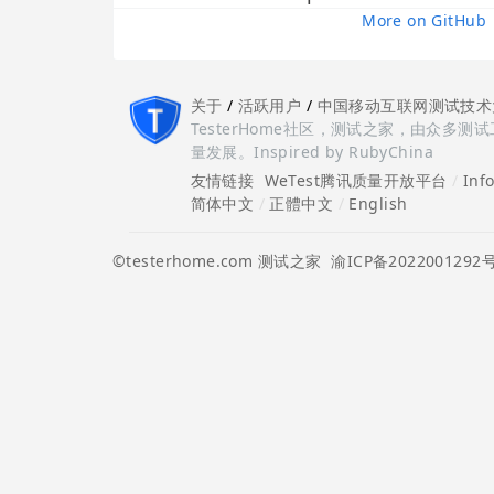
More on GitHub
关于
/
活跃用户
/
中国移动互联网测试技术
TesterHome社区，测试之家，由众
量发展。Inspired by RubyChina
友情链接
WeTest腾讯质量开放平台
/
Inf
简体中文
/
正體中文
/
English
©testerhome.com 测试之家
渝ICP备2022001292