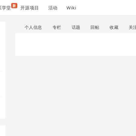
新
区学堂
开源项目
活动
Wiki
个人信息
专栏
话题
回帖
收藏
关