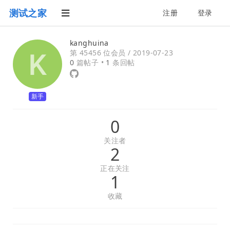
测试之家
注册
登录
kanghuina
第 45456 位会员 /
2019-07-23
0
篇帖子 •
1
条回帖
新手
0
关注者
2
正在关注
1
收藏