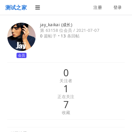
测试之家
注册
登录
jay_kaikai (成长)
第 63158 位会员 /
2021-07-07
0
篇帖子 •
13
条回帖
会员
0
关注者
1
正在关注
7
收藏