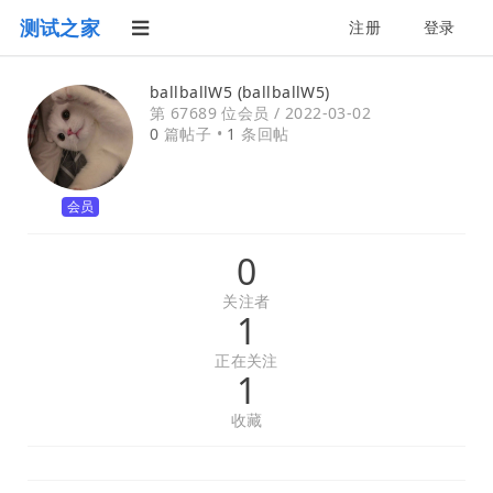
测试之家
注册
登录
ballballW5 (ballballW5)
第 67689 位会员 /
2022-03-02
0
篇帖子 •
1
条回帖
会员
0
关注者
1
正在关注
1
收藏